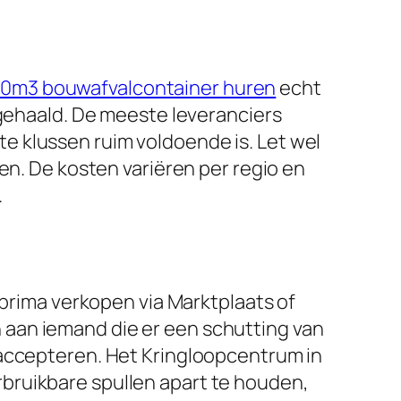
10m3 bouwafvalcontainer huren
echt
pgehaald. De meeste leveranciers
e klussen ruim voldoende is. Let wel
en. De kosten variëren per regio en
.
 prima verkopen via Marktplaats of
aan iemand die er een schutting van
 accepteren. Het Kringloopcentrum in
bruikbare spullen apart te houden,