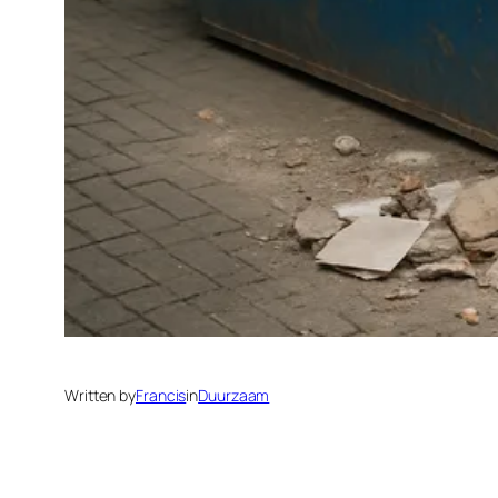
Written by
Francis
in
Duurzaam