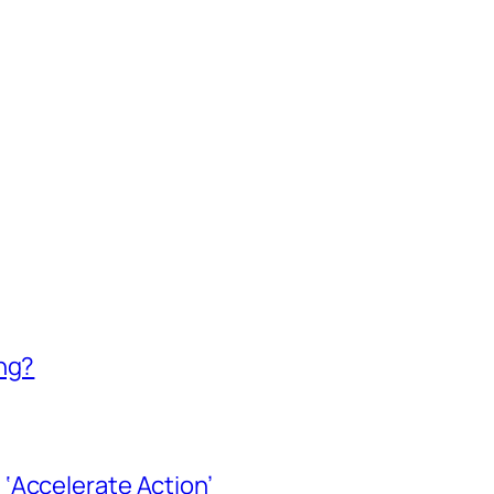
ing?
‘Accelerate Action’