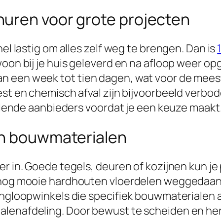
uren voor grote projecten
nel lastig om alles zelf weg te brengen. Dan is
woon bij je huis geleverd en na afloop weer o
 een week tot tien dagen, wat voor de meest
est en chemisch afval zijn bijvoorbeeld verbod
hillende aanbieders voordat je een keuze maakt
an bouwmaterialen
er in. Goede tegels, deuren of kozijnen kun je
t nog mooie hardhouten vloerdelen weggedaan 
ringloopwinkels die specifiek bouwmaterialen
alenafdeling. Door bewust te scheiden en her