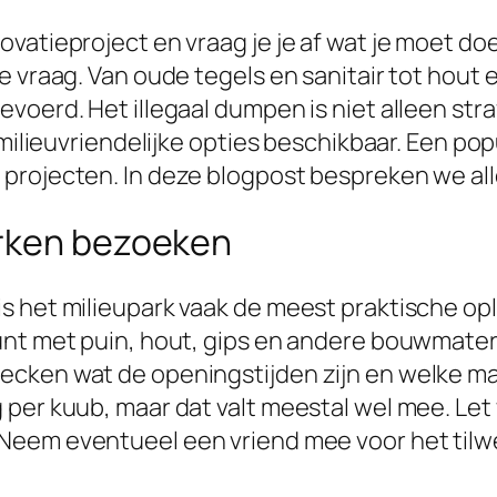
vatieproject en vraag je je af wat je moet do
 vraag. Van oude tegels en sanitair tot hout e
oerd. Het illegaal dumpen is niet alleen stra
 milieuvriendelijke opties beschikbaar. Een po
projecten. In deze blogpost bespreken we al
arken bezoeken
is het milieupark vaak de meest praktische 
t met puin, hout, gips en andere bouwmateriale
ecken wat de openingstijden zijn en welke ma
per kuub, maar dat valt meestal wel mee. Let w
 Neem eventueel een vriend mee voor het tilwe