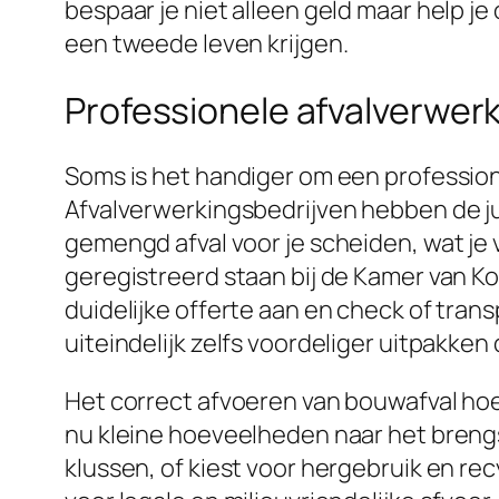
bespaar je niet alleen geld maar help je
een tweede leven krijgen.
Professionele afvalverwer
Soms is het handiger om een professiona
Afvalverwerkingsbedrijven hebben de ju
gemengd afval voor je scheiden, wat je 
geregistreerd staan bij de Kamer van K
duidelijke offerte aan en check of tran
uiteindelijk zelfs voordeliger uitpakken 
Het correct afvoeren van bouwafval hoef
nu kleine hoeveelheden naar het breng
klussen, of kiest voor hergebruik en recy