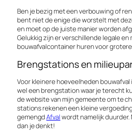
Ben je bezig met een verbouwing of reno
bent niet de enige die worstelt met deze
en moet op de juiste manier worden afgev
Gelukkig zijn er verschillende legale en
bouwafvalcontainer huren voor grotere 
Brengstations en milieup
Voor kleinere hoeveelheden bouwafval 
wel een brengstation waar je terecht kun
de website van mijn gemeente om te ch
stations rekenen een kleine vergoeding 
gemengd
Afval
wordt namelijk duurder.
dan je denkt!