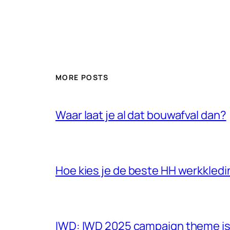
MORE POSTS
Waar laat je al dat bouwafval dan?
Hoe kies je de beste HH werkkled
IWD: IWD 2025 campaign theme is 