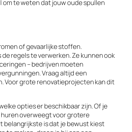
oel om te weten dat jouw oude spullen
romen of gevaarlijke stoffen.
s de regels te verwerken. Ze kunnen ook
ficeringen – bedrijven moeten
vergunningen. Vraag altijd een
n. Voor grote renovatieprojecten kan dit
elke opties er beschikbaar zijn. Of je
r huren overweegt voor grotere
t belangrijkste is dat je bewust kiest