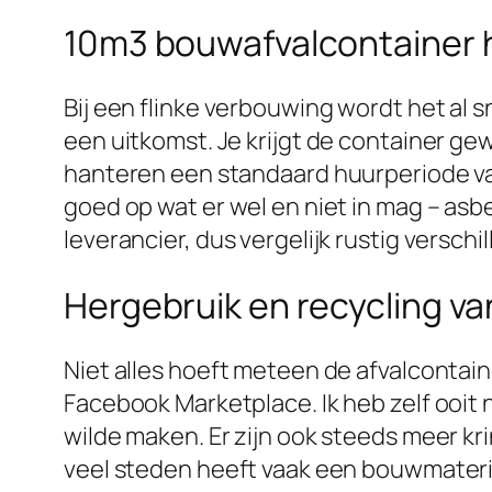
10m3 bouwafvalcontainer h
Bij een flinke verbouwing wordt het al s
een uitkomst. Je krijgt de container ge
hanteren een standaard huurperiode van
goed op wat er wel en niet in mag – asb
leverancier, dus vergelijk rustig versc
Hergebruik en recycling v
Niet alles hoeft meteen de afvalcontain
Facebook Marketplace. Ik heb zelf ooi
wilde maken. Er zijn ook steeds meer k
veel steden heeft vaak een bouwmateri