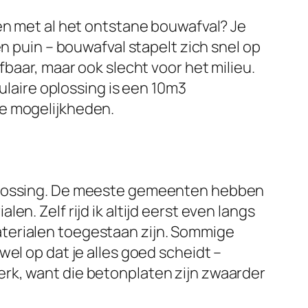
en met al het ontstane bouwafval? Je
n puin – bouwafval stapelt zich snel op
fbaar, maar ook slecht voor het milieu.
pulaire oplossing is een 10m3
le mogelijkheden.
oplossing. De meeste gemeenten hebben
n. Zelf rijd ik altijd eerst even langs
terialen toegestaan zijn. Sommige
el op dat je alles goed scheidt –
rk, want die betonplaten zijn zwaarder